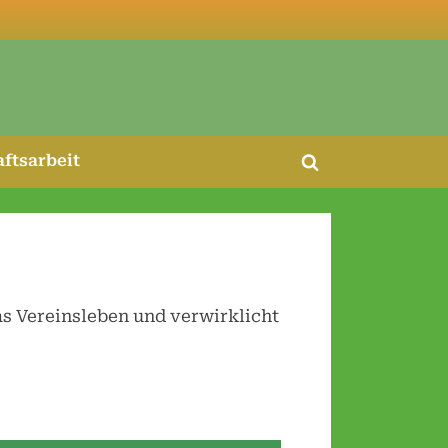
ftsarbeit
Toggle
search
form
as Vereinsleben und verwirklicht