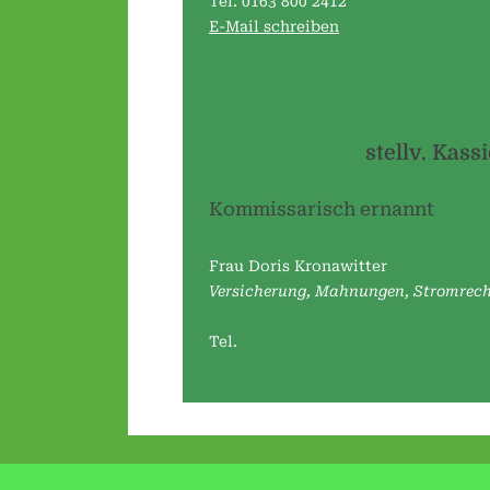
Tel. 0163 800 2412
E-Mail schreiben
stellv. Kass
Kommissarisch ernannt
Frau Doris Kronawitter
Versicherung, Mahnungen, Stromrec
Tel.