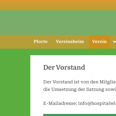
Skip
to
content
T
Pforte
Vereinsheim
Verein
s
m
Der Vorstand
Der Vorstand ist von den Mitglie
die Umsetzung der Satzung sowi
E-Mailadresse: info@hospitalwi