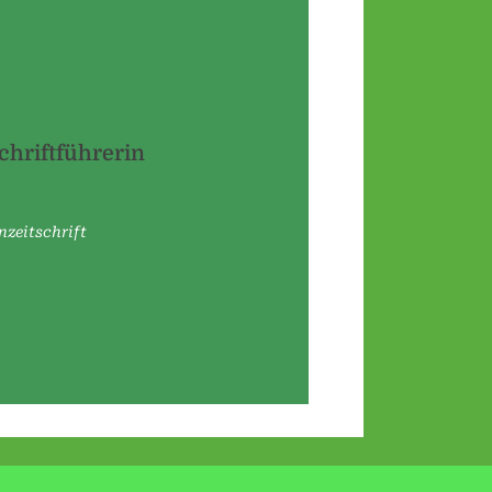
Schriftführerin
nzeitschrift