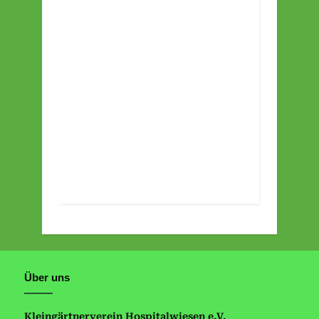
Über uns
Kleingärtnerverein Hospitalwiesen e.V.