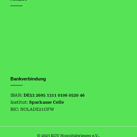
Bankverbindung
IBAN:
DE53 2695 1311 0106 0520 46
Institut:
Sparkasse Celle
BIC: NOLADE21GFW
© 2023 KGV Hospitalwiesen e.V..