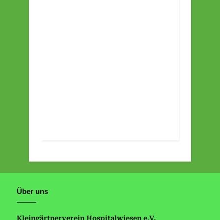
Über uns
Kleingärtnerverein Hospitalwiesen e.V.